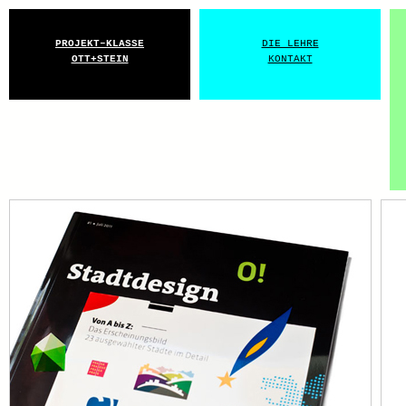
PROJEKT–KLASSE
DIE LEHRE
OTT+STEIN
KONTAKT